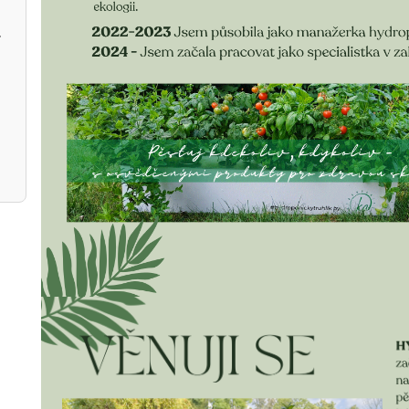
speciál