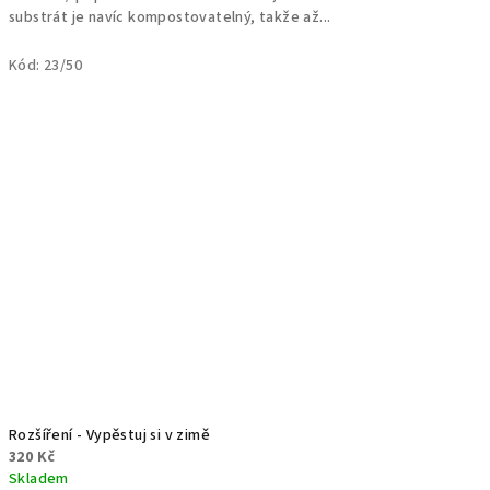
substrát je navíc kompostovatelný, takže až...
Kód:
23/50
Rozšíření - Vypěstuj si v zimě
320 Kč
Skladem