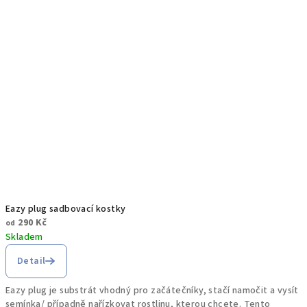
Eazy plug sadbovací kostky
290 Kč
od
Skladem
Detail
Eazy plug je substrát vhodný pro začátečníky, stačí namočit a vysít
semínka/ případně nařízkovat rostlinu, kterou chcete. Tento