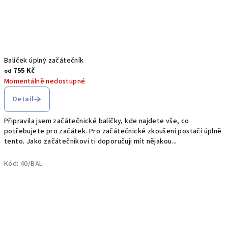
Balíček úplný začátečník
755 Kč
od
Momentálně nedostupné
Detail
Připravila jsem začátečnické balíčky, kde najdete vše, co
potřebujete pro začátek. Pro začátečnické zkoušení postačí úplně
tento. Jako začátečníkovi ti doporučuji mít nějakou...
Kód:
40/BAL