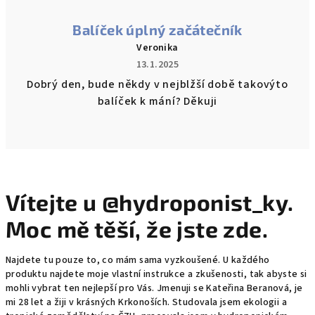
Balíček úplný začátečník
Veronika
13.1.2025
Dobrý den, bude někdy v nejblžší době takovýto
balíček k mání? Děkuji
Vítejte u @hydroponist_ky.
Moc mě těší, že jste zde.
Najdete tu pouze to, co mám sama vyzkoušené. U každého
produktu najdete moje vlastní instrukce a zkušenosti, tak abyste si
mohli vybrat ten nejlepší pro Vás. Jmenuji se Kateřina Beranová, je
mi 28 let a žiji v krásných Krkonoších. Studovala jsem ekologii a