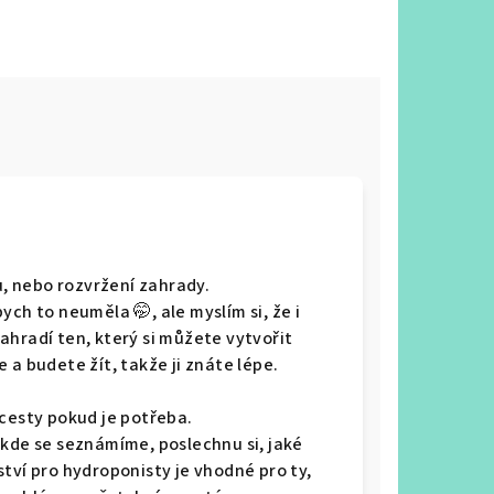
, nebo rozvržení zahrady.
ch to neuměla 🤭, ale myslím si, že i
ahradí ten, který si můžete vytvořit
 a budete žít, takže ji znáte lépe.
cesty pokud je potřeba.
kde se seznámíme, poslechnu si, jaké
tví pro hydroponisty je vhodné pro ty,