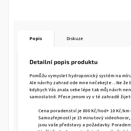
Popis
Diskuze
Detailní popis produktu
Pomůžu vymyslet hydroponický systém na míru
Ale návrhy zahrad ode mne nečekejte ...Ne že by
kdybych Vás znala sebe lépe tak můj návrh nen
samostatně. Přece jenom vy v té zahradě žijete
Cena poradenství je 800 Kč/hod+ 10 Kč/km 
Samozřejmostí je 15 minutový videohovor, 
jsou vaše představy a požadavky. Poradens