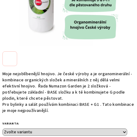
Moje nejoblíbenější hnojivo. Je české výroby a je organominerální -
kombinace organických složek a minerálních z něj dělá velmi
efektivní hnojivo. Řada Numazon Garden je 2 složková -
potřebujete základní - BASE složku a k té kombinujete G podle
plodin, které chcete pěstovat.
Pro bylinky a salát používám kombinaci BASE + G1 . Tato kombinace
je moje nejpoužívanější.
VARIANTA: